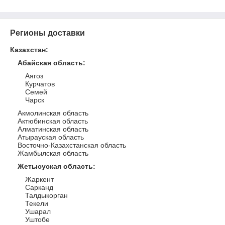
Регионы доставки
Казахстан
:
Абайская область
:
Аягоз
Курчатов
Семей
Чарск
Акмолинская область
Актюбинская область
Алматинская область
Атырауская область
Восточно-Казахстанская область
Жамбылская область
Жетысуская область
:
Жаркент
Сарканд
Талдыкорган
Текели
Ушарал
Уштобе