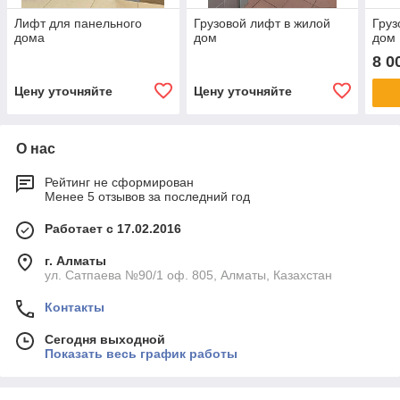
Лифт для панельного
Грузовой лифт в жилой
Груз
дома
дом
дом
8 0
Цену уточняйте
Цену уточняйте
О нас
Рейтинг не сформирован
Менее 5 отзывов за последний год
Работает с 17.02.2016
г. Алматы
ул. Сатпаева №90/1 оф. 805, Алматы, Казахстан
Контакты
Сегодня выходной
Показать весь график работы