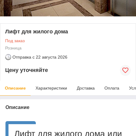
Лифт для жилого дома
Под заказ
Розница
Отправка с
22 августа 2026
Цену уточняйте
Описание
Характеристики
Доставка
Оплата
Усл
Описание
Лифт для жилого дома или