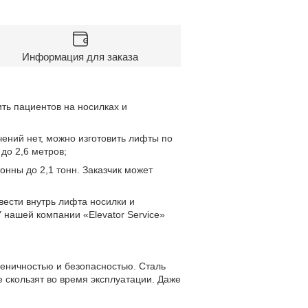
Информация для заказа
ть пациентов на носилках и
ений нет, можно изготовить лифты по
до 2,6 метров;
онны до 2,1 тонн. Заказчик может
вести внутрь лифта носилки и
 нашей компании «Elevator Service»
еничностью и безопасностью. Сталь
е скользят во время эксплуатации. Даже