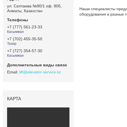
ул. Сатпаева №90/1 оф. 805,
Наши специалисты предла
Алматы, Казахстан
оборудования в разные г
+7 (777) 561-23-33
Касымжан
+7 (702) 455-35-50
Тахир
+7 (727) 354-57-30
Касымжан
lift@elevator-service.kz
КАРТА