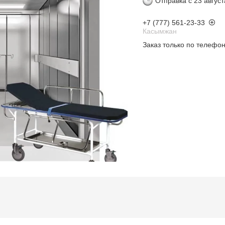
Отправка с 23 август
+7 (777) 561-23-33
Касымжан
Заказ только по телефо