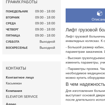
ГРАФИК РАБОТЫ
09:00
18:00
ПОНЕДЕЛЬНИК
09:00
18:00
ВТОРНИК
Описан
09:00
18:00
СРЕДА
Лифт грузовой б
09:00
18:00
ЧЕТВЕРГ
09:00
18:00
ПЯТНИЦА
Лифт грузовой больничн
инвалидных колясках. К 
Выходной
СУББОТА
- Большой размер кабин,
Выходной
ВОСКРЕСЕНЬЕ
параметрам заказчиков. Ш
- Высокая грузоподъемно
изменить параметры, учи
КОНТАКТЫ
- Параметры проема. Чащ
необходимое медицинское
можно купить оборудова
Касымжан
В чем надежность
Для изготовления больн
выступает основой двере
ELEVATOR SERVICE
после длительного испол