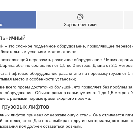
ие
Характеристики
ольничный
ый – это сложное подъемное оборудование, позволяющее перевози
обязательным условиям можно отнести:
 позволяющий перевозить различное оборудование. Четких огранич
ирина обычно составляет от 1,5 до 2 метров. Длина от 2,1 метров 
сть. Лифтовое оборудование рассчитано на перевозку грузов от 1 т
тывая место и особенности установки;
е всего проем достаточно большой, что позволяет без проблем за
 оборудование. Обычно размер варьируется от 1 до 1,5 метров. У
ние с разными параметрами входного проема.
 грузовых лифтов
ичных лифтов применяют нержавеющую сталь. Она отличается гиги
й, потолка, стен. Для пола выбирают другие материалы, которые н
ьзования пол должен оставаться ровным.