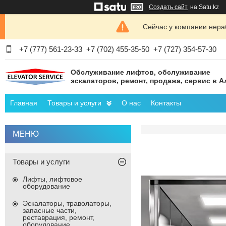
Создать сайт
на Satu.kz
Сейчас у компании нераб
+7 (777) 561-23-33
+7 (702) 455-35-50
+7 (727) 354-57-30
Обслуживание лифтов, обслуживание
эскалаторов, ремонт, продажа, сервис в 
Главная
Товары и услуги
О нас
Контакты
Товары и услуги
Лифты, лифтовое
оборудование
Эскалаторы, траволаторы,
запасные части,
реставрация, ремонт,
оборудование