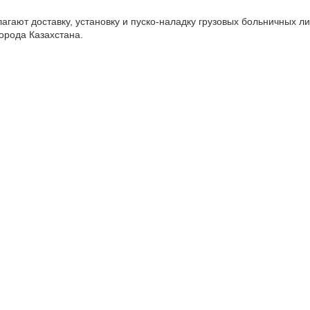
гают доставку, установку и пуско-наладку грузовых больничных ли
орода Казахстана.