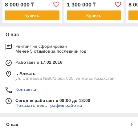
8 000 000
1 300 000
8 0
₸
₸
Купить
Купить
О нас
Рейтинг не сформирован
Менее 5 отзывов за последний год
Работает с 17.02.2016
г. Алматы
ул. Сатпаева №90/1 оф. 805, Алматы, Казахстан
Контакты
Сегодня работает с 09:00 до 18:00
Показать весь график работы
О нас