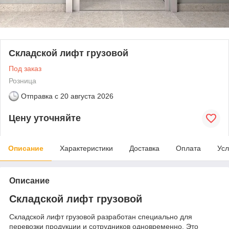
Складской лифт грузовой
Под заказ
Розница
Отправка с
20 августа 2026
Цену уточняйте
Описание
Характеристики
Доставка
Оплата
Усл
Описание
Складской лифт грузовой
Складской лифт грузовой разработан специально для
перевозки продукции и сотрудников одновременно. Это