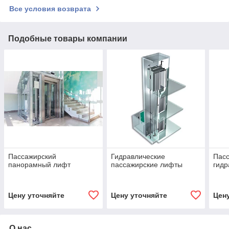
Все условия возврата
Подобные товары компании
Пассажирский
Гидравлические
Пас
панорамный лифт
пассажирские лифты
гидр
Цену уточняйте
Цену уточняйте
Цен
О нас