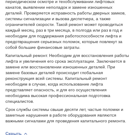
периодическом осмотре и техобслуживании лифтовых
канатов, выявлении неполадок и замене изношенных
деталей. Проверяется исправность работы дверных замков,
системы сигнализации и вызова диспетчера, а также
ограничителей скорости. Такой ремонт может проводиться
каждый месяц, раз в три месяца, в полгода или раз в год и
необходим для поддержания работоспособности лифта и
предотвращения серьезных поломок, которые повлекут за
собой большие финансовые затраты.
Капитальный ремонт. Необходим для восстановления работы
лифта и увеличения его срока эксплуатации. Заключается в
замене или восстановлении изношенных деталей. При
замене базовых деталей происходит глобальная
реконструкция всей системы. Капитальный ремонт
необходим в случае, когда использование лифта
представляет опасность, и для его осуществления
необходима высокая профессиональная подготовка
специалистов.
Срок службы системы свыше десяти лет, частые поломки и
заметные нарушения в работе оборудования являются
важными сигналами для проведения капитального ремонта.
Скрыть