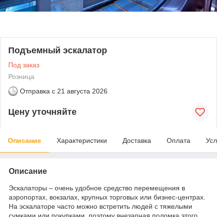
Подъемный эскалатор
Под заказ
Розница
Отправка с
21 августа 2026
Цену уточняйте
Описание
Характеристики
Доставка
Оплата
Усл
Описание
Эскалаторы – очень удобное средство перемещения в
аэропортах, вокзалах, крупных торговых или бизнес-центрах.
На эскалаторе часто можно встретить людей с тяжелыми
сумками или покупками, поэтому внезапная поломка этого