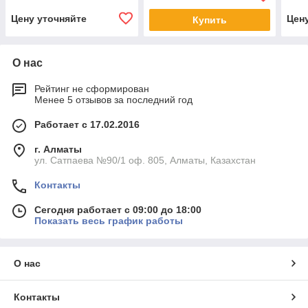
Цену уточняйте
Цен
Купить
О нас
Рейтинг не сформирован
Менее 5 отзывов за последний год
Работает с 17.02.2016
г. Алматы
ул. Сатпаева №90/1 оф. 805, Алматы, Казахстан
Контакты
Сегодня работает с 09:00 до 18:00
Показать весь график работы
О нас
Контакты