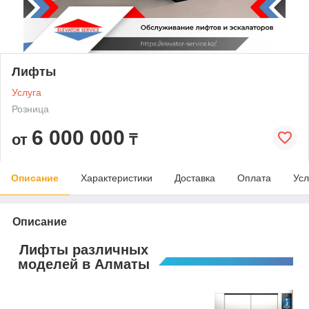
Лифты
Услуга
Розница
6 000 000
от
₸
Описание
Характеристики
Доставка
Оплата
Усл
Описание
Лифты различных
моделей в Алматы