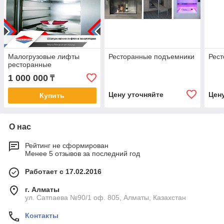
Малогрузовые лифты
Ресторанные подъемники
Рес
ресторанные
1 000 000
₸
Цену уточняйте
Цен
Купить
О нас
Рейтинг не сформирован
Менее 5 отзывов за последний год
Работает с 17.02.2016
г. Алматы
ул. Сатпаева №90/1 оф. 805, Алматы, Казахстан
Контакты