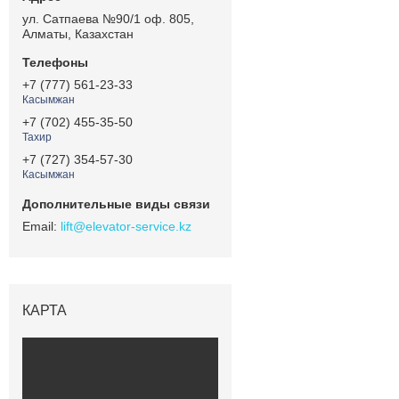
ул. Сатпаева №90/1 оф. 805,
Алматы, Казахстан
+7 (777) 561-23-33
Касымжан
+7 (702) 455-35-50
Тахир
+7 (727) 354-57-30
Касымжан
lift@elevator-service.kz
КАРТА