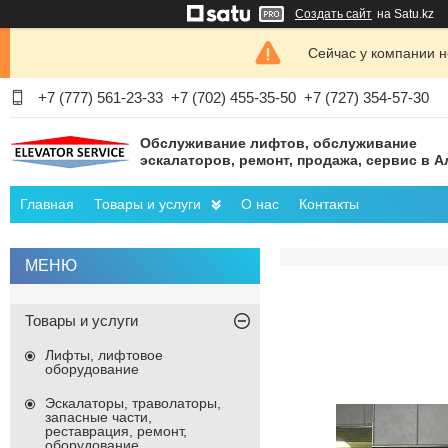
Создать сайт
на Satu.kz
Сейчас у компании н
+7 (777) 561-23-33
+7 (702) 455-35-50
+7 (727) 354-57-30
Обслуживание лифтов, обслуживание
эскалаторов, ремонт, продажа, сервис в 
Главная
Товары и услуги
О нас
Контакты
Товары и услуги
Лифты, лифтовое
оборудование
Эскалаторы, траволаторы,
запасные части,
реставрация, ремонт,
оборудование