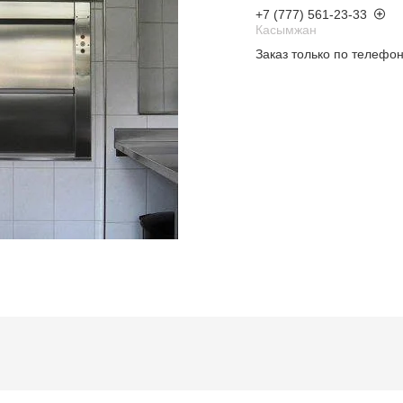
+7 (777) 561-23-33
Касымжан
Заказ только по телефо