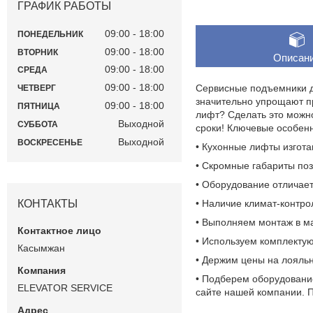
ГРАФИК РАБОТЫ
09:00
18:00
ПОНЕДЕЛЬНИК
09:00
18:00
ВТОРНИК
Описан
09:00
18:00
СРЕДА
09:00
18:00
Сервисные подъемники д
ЧЕТВЕРГ
значительно упрощают пр
09:00
18:00
ПЯТНИЦА
лифт? Сделать это можн
Выходной
СУББОТА
сроки! Ключевые особен
Выходной
ВОСКРЕСЕНЬЕ
• Кухонные лифты изгот
• Скромные габариты по
• Оборудование отличае
КОНТАКТЫ
• Наличие климат-контро
• Выполняем монтаж в м
• Используем комплекту
Касымжан
• Держим цены на лояль
• Подберем оборудование
ELEVATOR SERVICE
сайте нашей компании. 