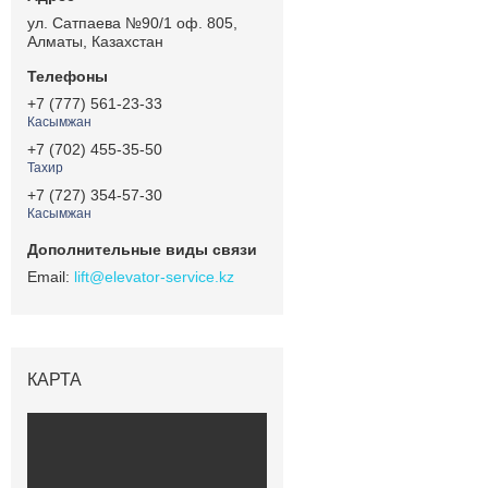
ул. Сатпаева №90/1 оф. 805,
Алматы, Казахстан
+7 (777) 561-23-33
Касымжан
+7 (702) 455-35-50
Тахир
+7 (727) 354-57-30
Касымжан
lift@elevator-service.kz
КАРТА