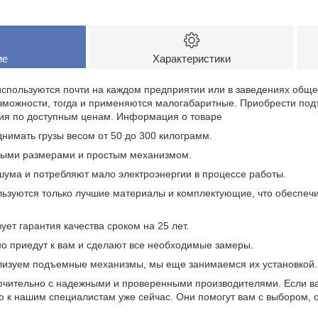
ие
Характеристики
пользуются почти на каждом предприятии или в заведениях общес
озможности, тогда и применяются малогабаритные. Приобрести по
ия по доступным ценам. Информация о товаре
нимать грузы весом от 50 до 300 килограмм.
ными размерами и простым механизмом.
шума и потребляют мало электроэнергии в процессе работы.
льзуются только лучшие материалы и комплектующие, что обеспеч
ует гарантия качества сроком на 25 лет.
о приедут к вам и сделают все необходимые замеры.
еализуем подъемные механизмы, мы еще занимаемся их установкой.
ючительно с надежными и проверенными производителями. Если в
 к нашим специалистам уже сейчас. Они помогут вам с выбором, 