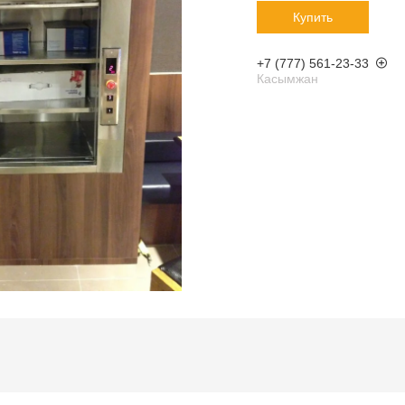
Купить
+7 (777) 561-23-33
Касымжан