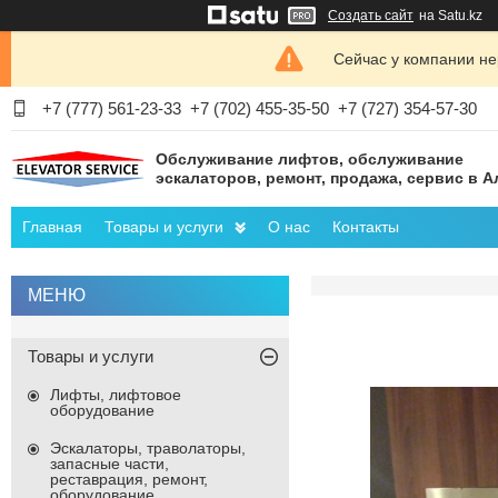
Создать сайт
на Satu.kz
Сейчас у компании не
+7 (777) 561-23-33
+7 (702) 455-35-50
+7 (727) 354-57-30
Обслуживание лифтов, обслуживание
эскалаторов, ремонт, продажа, сервис в 
Главная
Товары и услуги
О нас
Контакты
Товары и услуги
Лифты, лифтовое
оборудование
Эскалаторы, траволаторы,
запасные части,
реставрация, ремонт,
оборудование