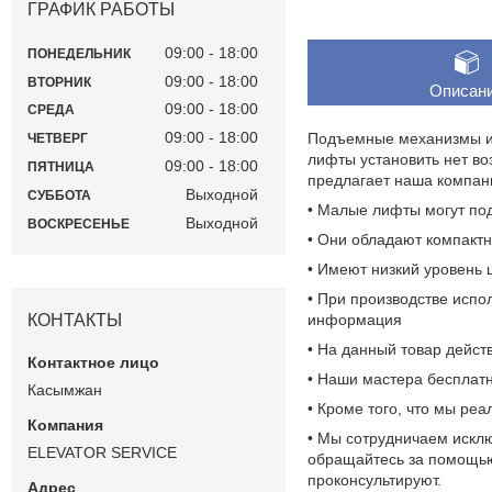
ГРАФИК РАБОТЫ
09:00
18:00
ПОНЕДЕЛЬНИК
09:00
18:00
ВТОРНИК
Описан
09:00
18:00
СРЕДА
09:00
18:00
Подъемные механизмы ис
ЧЕТВЕРГ
лифты установить нет в
09:00
18:00
ПЯТНИЦА
предлагает наша компан
Выходной
СУББОТА
• Малые лифты могут под
Выходной
ВОСКРЕСЕНЬЕ
• Они обладают компакт
• Имеют низкий уровень 
• При производстве испо
КОНТАКТЫ
информация
• На данный товар действ
• Наши мастера бесплатн
Касымжан
• Кроме того, что мы р
• Мы сотрудничаем искл
ELEVATOR SERVICE
обращайтесь за помощью
проконсультируют.